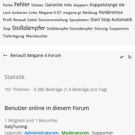
Fehler
Garantie
Koppelstange
Farbe
foliatec
Hilfe
klappern
KW
Parkbremse
Lack
lackieren
Links
Megane 4 GT
megane gt
Meldung
Start Stop Automatik
Profil
Renault
Sattel
Sensorenstellung
Spurplatten
Stoßdämpfer
Stop
Stoßdämpfer Stossdämpfer
Störung
Suspension
Tieferlegung
Warnleuchte
Renault Megane 4 Forum
Statistik
161 Themen
5.386 Beiträge (1,4 Beiträge pro Tag)
Benutzer online in diesem Forum
1 Mitglied und 1 Besucher
ItalyTuning
Legende
Administratoren
Moderatoren
Supporter