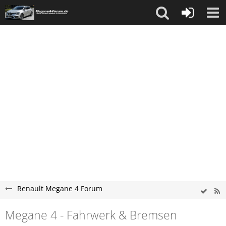
Renault Megane 4 Forum
Megane 4 - Fahrwerk & Bremsen