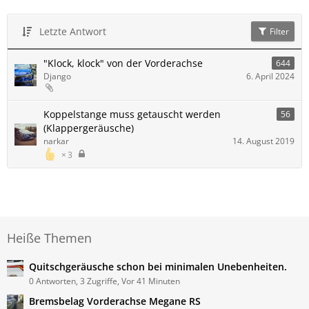
Letzte Antwort
Filter
"Klock, klock" von der Vorderachse
644
Django
6. April 2024
Koppelstange muss getauscht werden
56
(Klappergeräusche)
narkar
14. August 2019
3
Heiße Themen
Quitschgeräusche schon bei minimalen Unebenheiten.
0 Antworten, 3 Zugriffe, Vor 41 Minuten
Bremsbelag Vorderachse Megane RS