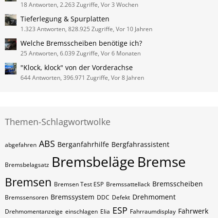
18 Antworten, 2.263 Zugriffe, Vor 3 Wochen
Tieferlegung & Spurplatten
1.323 Antworten, 828.925 Zugriffe, Vor 10 Jahren
Welche Bremsscheiben benötige ich?
25 Antworten, 6.039 Zugriffe, Vor 6 Monaten
"Klock, klock" von der Vorderachse
644 Antworten, 396.971 Zugriffe, Vor 8 Jahren
Themen-Schlagwortwolke
ABS
Berganfahrhilfe
Bergfahrassistent
abgefahren
Bremsbeläge
Bremse
Bremsbelagsatz
Bremsen
Bremsscheiben
Bremsen Test ESP
Bremssattellack
Bremssystem
Drehmoment
Bremssensoren
DDC
Defekt
ESP
Fahrwerk
Drehmomentanzeige
einschlagen
Elia
Fahrraumdisplay