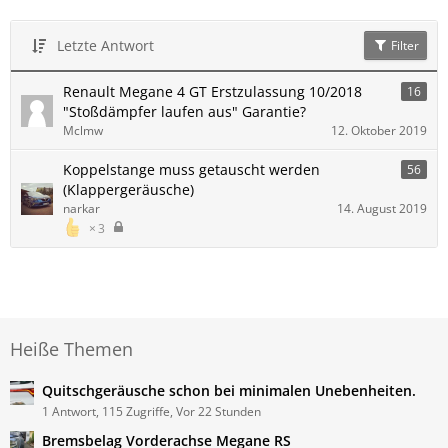
Letzte Antwort
Filter
Renault Megane 4 GT Erstzulassung 10/2018
16
"Stoßdämpfer laufen aus" Garantie?
Mclmw
12. Oktober 2019
Koppelstange muss getauscht werden
56
(Klappergeräusche)
narkar
14. August 2019
3
Heiße Themen
Quitschgeräusche schon bei minimalen Unebenheiten.
1 Antwort, 115 Zugriffe, Vor 22 Stunden
Bremsbelag Vorderachse Megane RS