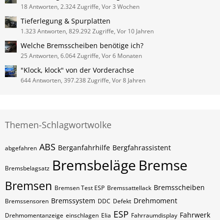
18 Antworten, 2.324 Zugriffe, Vor 3 Wochen
Tieferlegung & Spurplatten
1.323 Antworten, 829.292 Zugriffe, Vor 10 Jahren
Welche Bremsscheiben benötige ich?
25 Antworten, 6.064 Zugriffe, Vor 6 Monaten
"Klock, klock" von der Vorderachse
644 Antworten, 397.238 Zugriffe, Vor 8 Jahren
Themen-Schlagwortwolke
ABS
Berganfahrhilfe
Bergfahrassistent
abgefahren
Bremsbeläge
Bremse
Bremsbelagsatz
Bremsen
Bremsscheiben
Bremsen Test ESP
Bremssattellack
Bremssystem
Drehmoment
Bremssensoren
DDC
Defekt
ESP
Fahrwerk
Drehmomentanzeige
einschlagen
Elia
Fahrraumdisplay