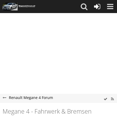
Renault Megane 4 Forum
Megane 4 - Fahrwerk & Bremsen