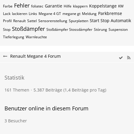
Fehler
Garantie
Koppelstange
Farbe
foliatec
Hilfe
klappern
KW
Parkbremse
Lack
lackieren
Links
Megane 4 GT
megane gt
Meldung
Start Stop Automatik
Profil
Renault
Sattel
Sensorenstellung
Spurplatten
Stoßdämpfer
Stop
Stoßdämpfer Stossdämpfer
Störung
Suspension
Tieferlegung
Warnleuchte
Renault Megane 4 Forum
Statistik
161 Themen
5.387 Beiträge (1,4 Beiträge pro Tag)
Benutzer online in diesem Forum
3 Besucher