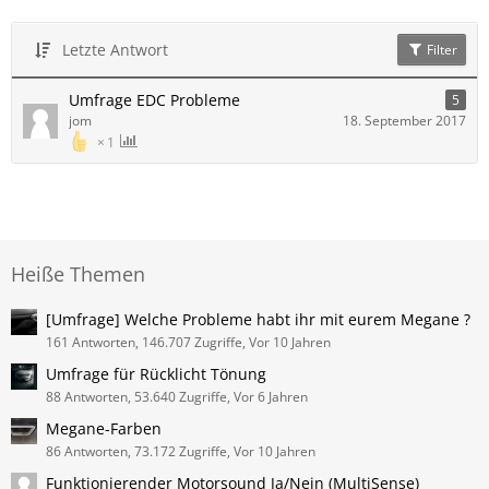
Letzte Antwort
Filter
Umfrage EDC Probleme
5
jom
18. September 2017
1
Heiße Themen
[Umfrage] Welche Probleme habt ihr mit eurem Megane ?
161 Antworten, 146.707 Zugriffe, Vor 10 Jahren
Umfrage für Rücklicht Tönung
88 Antworten, 53.640 Zugriffe, Vor 6 Jahren
Megane-Farben
86 Antworten, 73.172 Zugriffe, Vor 10 Jahren
Funktionierender Motorsound Ja/Nein (MultiSense)