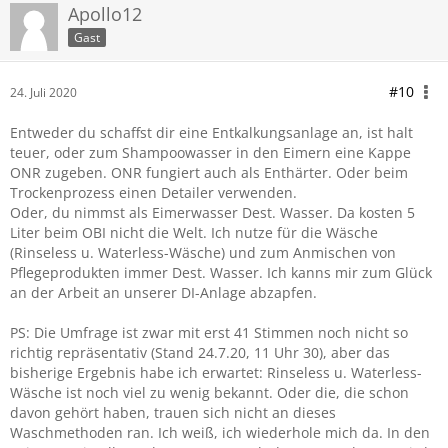
Apollo12
Gast
#10
24. Juli 2020
Entweder du schaffst dir eine Entkalkungsanlage an, ist halt
teuer, oder zum Shampoowasser in den Eimern eine Kappe
ONR zugeben. ONR fungiert auch als Enthärter. Oder beim
Trockenprozess einen Detailer verwenden.
Oder, du nimmst als Eimerwasser Dest. Wasser. Da kosten 5
Liter beim OBI nicht die Welt. Ich nutze für die Wäsche
(Rinseless u. Waterless-Wäsche) und zum Anmischen von
Pflegeprodukten immer Dest. Wasser. Ich kanns mir zum Glück
an der Arbeit an unserer DI-Anlage abzapfen.
PS: Die Umfrage ist zwar mit erst 41 Stimmen noch nicht so
richtig repräsentativ (Stand 24.7.20, 11 Uhr 30), aber das
bisherige Ergebnis habe ich erwartet: Rinseless u. Waterless-
Wäsche ist noch viel zu wenig bekannt. Oder die, die schon
davon gehört haben, trauen sich nicht an dieses
Waschmethoden ran. Ich weiß, ich wiederhole mich da. In den