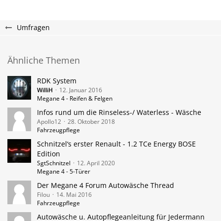
Umfragen
Ähnliche Themen
RDK System
WilliH
12. Januar 2016
Megane 4 - Reifen & Felgen
Infos rund um die Rinseless-/ Waterless - Wäsche
Apollo12
28. Oktober 2018
Fahrzeugpflege
Schnitzel‘s erster Renault - 1.2 TCe Energy BOSE
Edition
SgtSchnitzel
12. April 2020
Megane 4 - 5-Türer
Der Megane 4 Forum Autowäsche Thread
Filou
14. Mai 2016
Fahrzeugpflege
Autowäsche u. Autopflegeanleitung für Jedermann