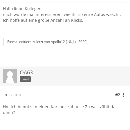
Hallo liebe Kollegen,
mich würde mal interessieren, wie ihr so eure Autos wascht.
Ich hoffe auf eine große Anzahl an Klicks.
Einmal editiert, zuletzt von Apollo12 (
18. Juli 2020
)
OA63
Gast
#2
19. Juli 2020
Hm,ich benutze meinen Kärcher zuhause.Zu was zählt das
dann?