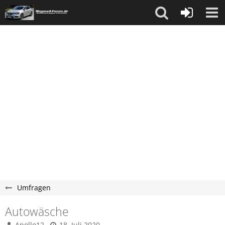
Umfragen
Autowäsche
Apollo12
18. Juli 2020