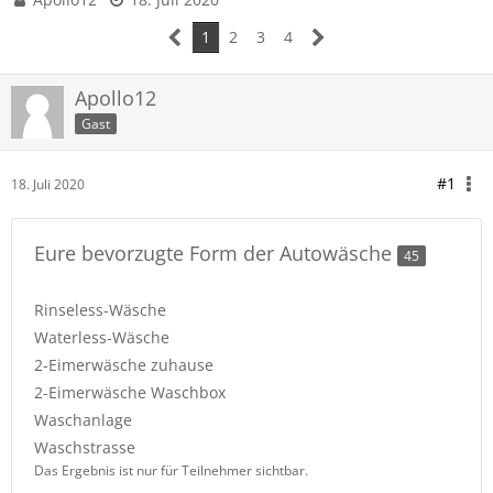
1
2
3
4
Apollo12
Gast
#1
18. Juli 2020
Eure bevorzugte Form der Autowäsche
45
Rinseless-Wäsche
Waterless-Wäsche
2-Eimerwäsche zuhause
2-Eimerwäsche Waschbox
Waschanlage
Waschstrasse
Das Ergebnis ist nur für Teilnehmer sichtbar.