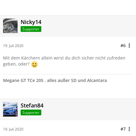
Nicky14
Supporter
#6
19. Juli 2020
Mit dem Kärchern allein wirst du dich sicher nicht zufreden
geben, oder?
Megane GT TCe 205
,
alles außer SD und Alcantara
Stefan84
Supporter
#7
19. Juli 2020