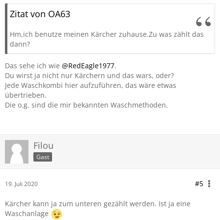
Zitat von OA63
Hm,ich benutze meinen Kärcher zuhause.Zu was zählt das
dann?
Das sehe ich wie
@RedEagle1977
.
Du wirst ja nicht nur Kärchern und das wars, oder?
Jede Waschkombi hier aufzuführen, das wäre etwas
übertrieben.
Die o.g. sind die mir bekannten Waschmethoden.
Filou
Gast
#5
19. Juli 2020
Kärcher kann ja zum unteren gezählt werden. Ist ja eine
Waschanlage