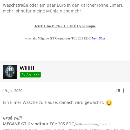
Waschstraße oder ein paar Euro in den Kärcher (ohne Eimer),
mehr lohnt für meine Mühle nicht mehr...
Jetzt: Clio B Ph.2 1.2 16V Dynamique
ehemals:
Mégane GT Grandtour TCe 205 EDC
Iron-Blau
WilliH
Ex-Aniliner
#8
19. Juli 2020
Ein Eimer Wäsche zu Hause, danach wird gewachst.
Gruß Willi
MEGANE GT Grandtour TCe 205 EDC,
Vollausstattung bis auf