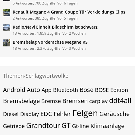
6 Antworten, 700 Zugriffe, Vor 6 Tagen
Renault Megane 4 Grand Coupe Tür Verkleidungs Clips
2 Antworten, 385 Zugriffe, Vor 5 Tagen
Radio/Navi Einheit Bildschirm ist schwarz
13 Antworten, 1.859 Zugriffe, Vor 2 Wochen
Bremsbelag Vorderachse Megane RS
18 Antworten, 2.376 Zugriffe, Vor 3 Wochen
Themen-Schlagwortwolke
Android Auto
Bose
App
Bluetooth
BOSE Edition
ddt4all
Bremsbeläge
Bremsen
Bremse
carplay
Felgen
EDC
Fehler
Geräusche
Diesel
Display
Grandtour
GT
Klimaanlage
Getriebe
Gt-line