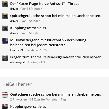
Der "Kurze Frage-Kurze Antwort" - Thread
driver-
Vor 38 Minuten
Quitschgeräusche schon bei minimalen Unebenheiten.
driver-
Vor 3 Stunden
Kupplungsverschleiss
driver-
Vor 3 Stunden
Musikwiedergabe mit Bluetooth - Verbindung
beibehalten bei jedem Neustart?
Daimler90
Gestern, 20:25
Fragen zum Thema Reifen/Felgen/Reifendrucksensoren
uh.newyork
Freitag, 21:35
Heiße Themen
Quitschgeräusche schon bei minimalen Unebenheiten.
2 Antworten, 161 Zugriffe, Vor einem Tag
Kupplungsverschleiss