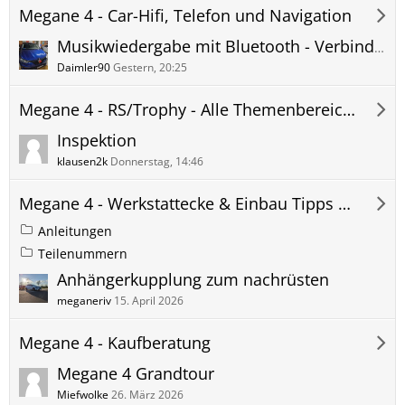
Megane 4 - Car-Hifi, Telefon und Navigation
Musikwiedergabe mit Bluetooth - Verbindung beibehalten bei jedem Neustart?
Daimler90
Gestern, 20:25
Megane 4 - RS/Trophy - Alle Themenbereiche
Inspektion
klausen2k
Donnerstag, 14:46
Megane 4 - Werkstattecke & Einbau Tipps & Tricks
Anleitungen
Teilenummern
Anhängerkupplung zum nachrüsten
meganeriv
15. April 2026
Megane 4 - Kaufberatung
Megane 4 Grandtour
Miefwolke
26. März 2026