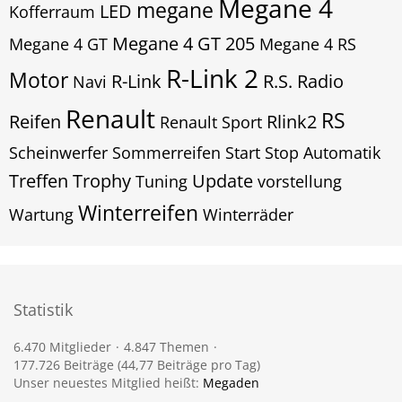
Megane 4
megane
LED
Kofferraum
Megane 4 GT 205
Megane 4 GT
Megane 4 RS
R-Link 2
Motor
R-Link
R.S.
Radio
Navi
Renault
RS
Reifen
Rlink2
Renault Sport
Scheinwerfer
Sommerreifen
Start Stop Automatik
Treffen
Trophy
Update
Tuning
vorstellung
Winterreifen
Wartung
Winterräder
Statistik
6.470 Mitglieder
4.847 Themen
177.726 Beiträge (44,77 Beiträge pro Tag)
Unser neuestes Mitglied heißt:
Megaden