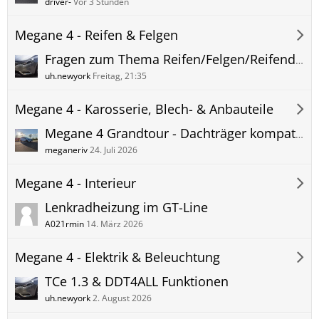
driver-
Vor 3 Stunden
Megane 4 - Reifen & Felgen
Fragen zum Thema Reifen/Felgen/Reifendrucksensoren
uh.newyork
Freitag, 21:35
Megane 4 - Karosserie, Blech- & Anbauteile
Megane 4 Grandtour - Dachträger kompatibel mit Schiebedach
meganeriv
24. Juli 2026
Megane 4 - Interieur
Lenkradheizung im GT-Line
A021rmin
14. März 2026
Megane 4 - Elektrik & Beleuchtung
TCe 1.3 & DDT4ALL Funktionen
uh.newyork
2. August 2026