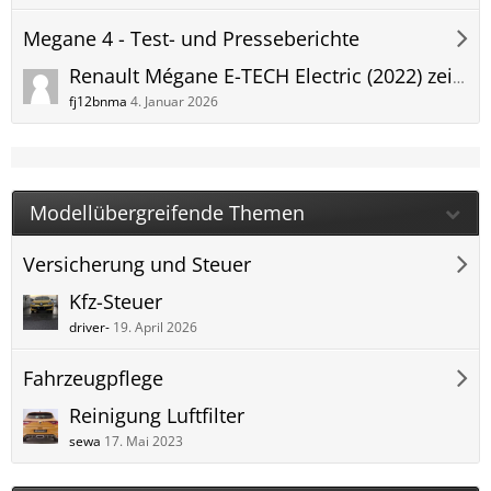
Megane 4 - Test- und Presseberichte
Renault Mégane E-TECH Electric (2022) zeigt erste Details
fj12bnma
4. Januar 2026
Modellübergreifende Themen
Versicherung und Steuer
Kfz-Steuer
driver-
19. April 2026
Fahrzeugpflege
Reinigung Luftfilter
sewa
17. Mai 2023