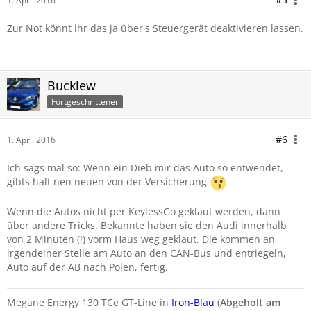
1. April 2016
Zur Not könnt ihr das ja über's Steuergerät deaktivieren lassen.
Bucklew
Fortgeschrittener
#6
1. April 2016
Ich sags mal so: Wenn ein Dieb mir das Auto so entwendet,
gibts halt nen neuen von der Versicherung
Wenn die Autos nicht per KeylessGo geklaut werden, dann
über andere Tricks. Bekannte haben sie den Audi innerhalb
von 2 Minuten (!) vorm Haus weg geklaut. Die kommen an
irgendeiner Stelle am Auto an den CAN-Bus und entriegeln,
Auto auf der AB nach Polen, fertig.
Megane Energy 130 TCe GT-Line in
Iron-Blau
(
Abgeholt am