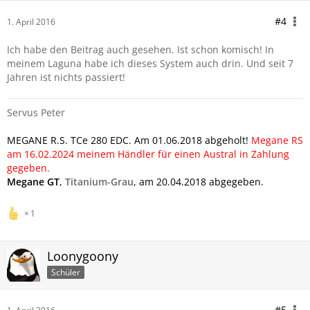
#4
1. April 2016
Ich habe den Beitrag auch gesehen. Ist schon komisch! In
meinem Laguna habe ich dieses System auch drin. Und seit 7
Jahren ist nichts passiert!
Servus Peter
MEGANE R.S. TCe 280 EDC. Am 01.06.2018 abgeholt!
Megane RS
am 16.02.2024 meinem Händler für einen Austral in Zahlung
gegeben.
Megane GT
,
Titanium-Grau
, am 20.04.2018 abgegeben.
1
Loonygoony
Schüler
#5