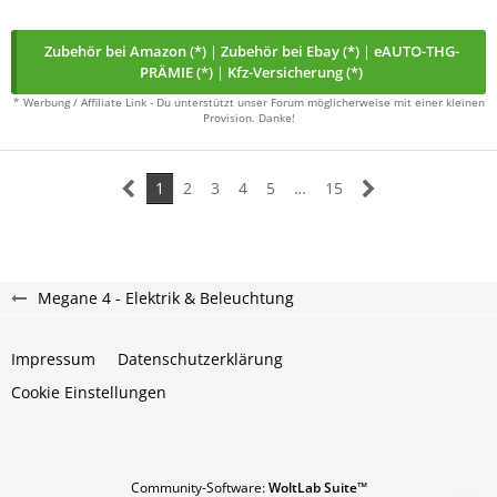
Zubehör bei Amazon (*)
|
Zubehör bei Ebay (*)
|
eAUTO-THG-
PRÄMIE (*)
|
Kfz-Versicherung (*)
* Werbung / Affiliate Link - Du unterstützt unser Forum möglicherweise mit einer kleinen
Provision. Danke!
1
2
3
4
5
…
15
Megane 4 - Elektrik & Beleuchtung
Impressum
Datenschutzerklärung
Cookie Einstellungen
Community-Software:
WoltLab Suite™