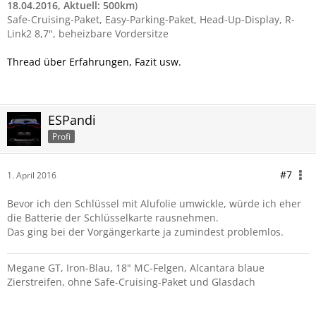
18.04.2016, Aktuell: 500km
)
Safe-Cruising-Paket, Easy-Parking-Paket, Head-Up-Display, R-
Link2 8,7", beheizbare Vordersitze
Thread über Erfahrungen, Fazit usw.
ESPandi
Profi
#7
1. April 2016
Bevor ich den Schlüssel mit Alufolie umwickle, würde ich eher
die Batterie der Schlüsselkarte rausnehmen.
Das ging bei der Vorgängerkarte ja zumindest problemlos.
Megane GT, Iron-Blau, 18" MC-Felgen, Alcantara blaue
Zierstreifen, ohne Safe-Cruising-Paket und Glasdach