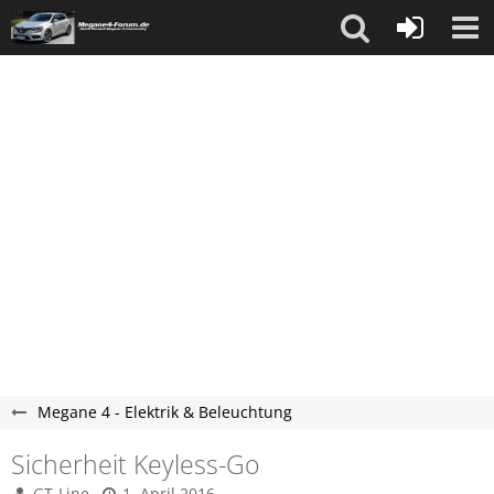
Megane 4 - Elektrik & Beleuchtung
Sicherheit Keyless-Go
GT-Line
1. April 2016