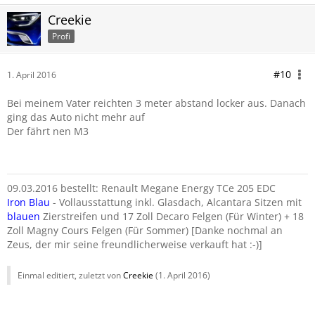
Creekie
Profi
#10
1. April 2016
Bei meinem Vater reichten 3 meter abstand locker aus. Danach
ging das Auto nicht mehr auf
Der fährt nen M3
09.03.2016 bestellt: Renault Megane Energy TCe 205 EDC
Iron Blau
- Vollausstattung inkl. Glasdach, Alcantara Sitzen mit
blauen
Zierstreifen und 17 Zoll Decaro Felgen (Für Winter) + 18
Zoll Magny Cours Felgen (Für Sommer) [Danke nochmal an
Zeus, der mir seine freundlicherweise verkauft hat :-)]
Einmal editiert, zuletzt von
Creekie
(
1. April 2016
)