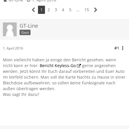
1
2
3
4
5
…
15
GT-Line
Gast
#1
1. April 2016
Moin vielleicht haben ja einige den Bericht gesehen, wenn
nicht kann er hier:
Bericht Keyless-Go
gerne angesehen
werden. Jetzt könnt Ihr Euch darauf vorbereiten und Euer Auto
im Vorfeld sichern. Man soll die Karte Nachts zu Hause in einer
Blechdose aufbewahren, so sollen keine Funksignale nach
außen übertragen werden.
Was sagt Ihr dazu?