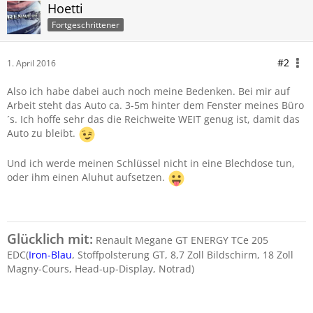
Hoetti
Fortgeschrittener
#2
1. April 2016
Also ich habe dabei auch noch meine Bedenken. Bei mir auf
Arbeit steht das Auto ca. 3-5m hinter dem Fenster meines Büro
´s. Ich hoffe sehr das die Reichweite WEIT genug ist, damit das
Auto zu bleibt.
Und ich werde meinen Schlüssel nicht in eine Blechdose tun,
oder ihm einen Aluhut aufsetzen.
Glücklich mit:
Renault Megane GT ENERGY TCe 205
EDC(
Iron-Blau
, Stoffpolsterung GT, 8,7 Zoll Bildschirm, 18 Zoll
Magny-Cours, Head-up-Display, Notrad)