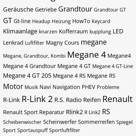
Grandtour
Geräusche
Getriebe
Grandtour GT
GT
Gt-line
HowTo
Headup
Heizung
Keycard
Klimaanlage
LED
Kofferraum
knarzen
kupplung
megane
Lenkrad
Magny Cours
Luftfilter
Megane 4
Megane4
Megane, Grandtour, Kombi
Megane 4 Grandtour
Megane 4 GT
Megane 4 GT-Line
Megane 4 GT 205
Megane 4 RS
Megane RS
Motor
Navi
Navigation
PHEV
Musik
Probleme
R-Link 2
Renault
R-Link
R.S.
Radio
Reifen
RS
Rlink2
Renault Sport
Reparatur
R Link2
Scheinwerfer
Sommerreifen
Scheibenwischer
Spiegel
Sport
Sportauspuff
Sportluftfilter