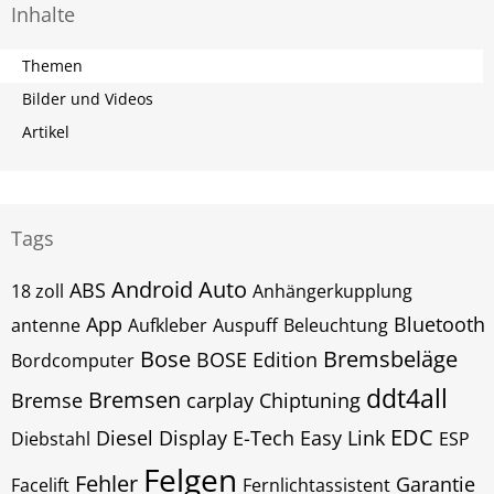
Inhalte
Themen
Bilder und Videos
Artikel
Tags
Android Auto
ABS
18 zoll
Anhängerkupplung
App
Bluetooth
antenne
Aufkleber
Auspuff
Beleuchtung
Bose
Bremsbeläge
BOSE Edition
Bordcomputer
ddt4all
Bremsen
Bremse
carplay
Chiptuning
EDC
Diesel
Display
E-Tech
Easy Link
Diebstahl
ESP
Felgen
Fehler
Garantie
Facelift
Fernlichtassistent