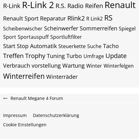
R-Link 2
Renault
R-Link
R.S.
Radio
Reifen
RS
Rlink2
Renault Sport
Reparatur
R Link2
Scheinwerfer
Sommerreifen
Scheibenwischer
Spiegel
Sport
Sportauspuff
Sportluftfilter
Start Stop Automatik
Tacho
Steuerkette
Suche
Treffen
Trophy
Update
Tuning
Turbo
Umfrage
Verbrauch
vorstellung
Wartung
Winter
Winterfelgen
Winterreifen
Winterräder
Renault Megane 4 Forum
Impressum
Datenschutzerklärung
Cookie Einstellungen