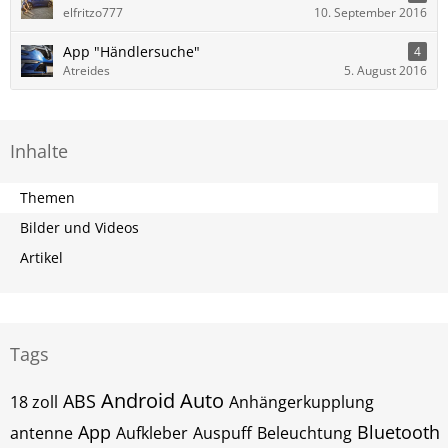
elfritzo777
10. September 2016
App "Händlersuche"
4
Atreides
5. August 2016
Inhalte
Themen
Bilder und Videos
Artikel
Tags
Android Auto
ABS
18 zoll
Anhängerkupplung
App
Bluetooth
antenne
Aufkleber
Auspuff
Beleuchtung