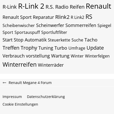
R-Link 2
Renault
R-Link
R.S.
Radio
Reifen
RS
Rlink2
Renault Sport
Reparatur
R Link2
Scheinwerfer
Sommerreifen
Scheibenwischer
Spiegel
Sport
Sportauspuff
Sportluftfilter
Start Stop Automatik
Tacho
Steuerkette
Suche
Treffen
Trophy
Update
Tuning
Turbo
Umfrage
Verbrauch
vorstellung
Wartung
Winter
Winterfelgen
Winterreifen
Winterräder
Renault Megane 4 Forum
Impressum
Datenschutzerklärung
Cookie Einstellungen