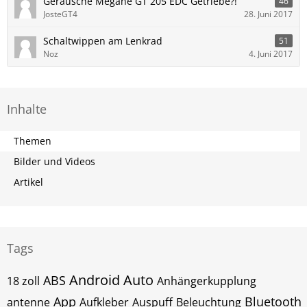
Geräusche Megane GT 205 EDC Getriebe?!
46
JosteGT4
28. Juni 2017
Schaltwippen am Lenkrad
51
Noz
4. Juni 2017
Inhalte
Themen
Bilder und Videos
Artikel
Tags
Android Auto
ABS
18 zoll
Anhängerkupplung
App
Bluetooth
antenne
Aufkleber
Auspuff
Beleuchtung