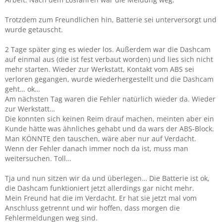
Trotzdem zum Freundlichen hin, Batterie sei unterversorgt und
wurde getauscht.
2 Tage später ging es wieder los. Außerdem war die Dashcam
auf einmal aus (die ist fest verbaut worden) und lies sich nicht
mehr starten. Wieder zur Werkstatt, Kontakt vom ABS sei
verloren gegangen, wurde wiederhergestellt und die Dashcam
geht… ok…
Am nächsten Tag waren die Fehler natürlich wieder da. Wieder
zur Werkstatt…
Die konnten sich keinen Reim drauf machen, meinten aber ein
Kunde hätte was ähnliches gehabt und da wars der ABS-Block.
Man KÖNNTE den tauschen, wäre aber nur auf Verdacht.
Wenn der Fehler danach immer noch da ist, muss man
weitersuchen. Toll…
Tja und nun sitzen wir da und überlegen… Die Batterie ist ok,
die Dashcam funktioniert jetzt allerdings gar nicht mehr.
Mein Freund hat die im Verdacht. Er hat sie jetzt mal vom
Anschluss getrennt und wir hoffen, dass morgen die
Fehlermeldungen weg sind.