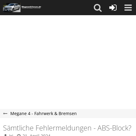
Megane 4 - Fahrwerk & Bremsen
Sämtliche Fehlermeldungen - ABS-Block?
Iri
21. April 2024