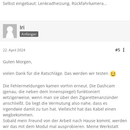
Selbst eingebaut: Lenkradheizung, Rückfahrkamera...
Iri
Anfänger
#5
22. April 2024
Guten Morgen,
vielen Dank für die Ratschläge. Das werden wir testen
Die Fehlermeldungen kamen vorhin erneut. Die Dashcam
(genau, die neben dem Innenspiegel) funktioniert
witzigerweise, wenn man sie über den Zigarettenanzünder
anschließt. Da liegt die Vermutung also nahe, dass es
irgendwie damit zu tun hat. Vielleicht hat das Kabel einen
wegbekommen.
Sobald mein Freund von der Arbeit nach Hause kommt, werden
wir das mit dem Modul mal ausprobieren. Meine Werkstatt