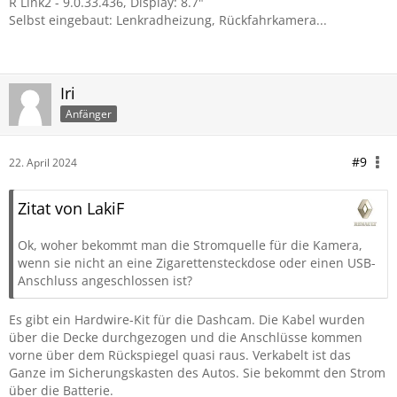
R Link2 - 9.0.33.436, Display: 8.7"
Selbst eingebaut: Lenkradheizung, Rückfahrkamera...
Iri
Anfänger
#9
22. April 2024
Zitat von LakiF
Ok, woher bekommt man die Stromquelle für die Kamera,
wenn sie nicht an eine Zigarettensteckdose oder einen USB-
Anschluss angeschlossen ist?
Es gibt ein Hardwire-Kit für die Dashcam. Die Kabel wurden
über die Decke durchgezogen und die Anschlüsse kommen
vorne über dem Rückspiegel quasi raus. Verkabelt ist das
Ganze im Sicherungskasten des Autos. Sie bekommt den Strom
über die Batterie.