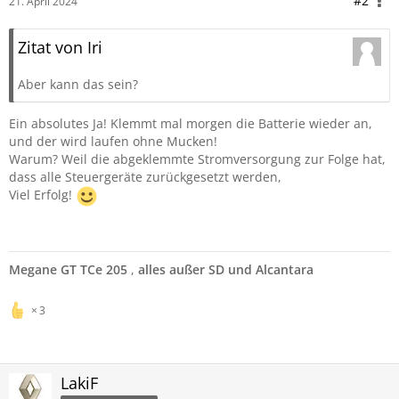
#2
21. April 2024
Zitat von Iri
Aber kann das sein?
Ein absolutes Ja! Klemmt mal morgen die Batterie wieder an,
und der wird laufen ohne Mucken!
Warum? Weil die abgeklemmte Stromversorgung zur Folge hat,
dass alle Steuergeräte zurückgesetzt werden,
Viel Erfolg!
Megane GT TCe 205
,
alles außer SD und Alcantara
3
LakiF