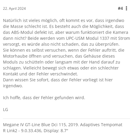
#4
22. April 2024
Natürlich ist vieles möglich, oft kommt es vor, dass irgendwo
die Masse schlecht ist. Es besteht auch die Möglichkeit, dass
das ABS-Modul defekt ist, aber warum funktioniert die Kamera
dann nicht? Beide werden vom UPC-USM Modul 1337 mit Strom
versorgt, es würde also nicht schaden, das zu überprüfen.
Sie können es selbst versuchen, wenn der Fehler auftritt, die
Motorhaube öffnen und versuchen, das Gehäuse dieses
Moduls zu schütteln oder langsam mit der Hand darauf zu
schlagen. Vielleicht bewegt sich etwas oder ein schlechter
Kontakt und der Fehler verschwindet.
Dann wissen Sie sofort, dass der Fehler vorliegt ist hier
irgendwo.
Ich hoffe, dass der Fehler gefunden wird.
LG
Megane IV GT-Line Blue Dci 115, 2019. Adaptives Tempomat
R Link2 - 9.0.33.436, Display: 8.7"