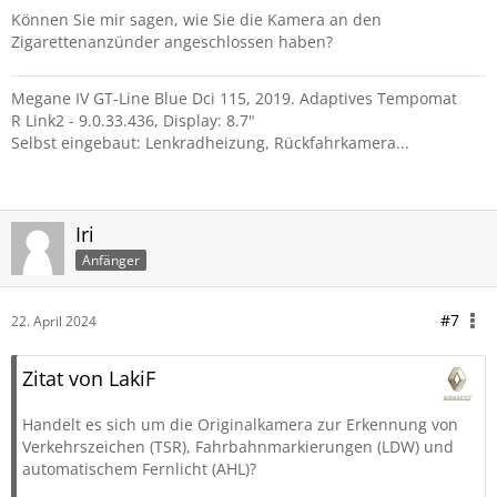
Können Sie mir sagen, wie Sie die Kamera an den
Zigarettenanzünder angeschlossen haben?
Megane IV GT-Line Blue Dci 115, 2019. Adaptives Tempomat
R Link2 - 9.0.33.436, Display: 8.7"
Selbst eingebaut: Lenkradheizung, Rückfahrkamera...
Iri
Anfänger
#7
22. April 2024
Zitat von LakiF
Handelt es sich um die Originalkamera zur Erkennung von
Verkehrszeichen (TSR), Fahrbahnmarkierungen (LDW) und
automatischem Fernlicht (AHL)?